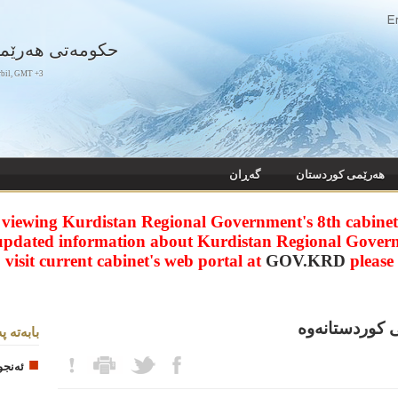
حکومەتی هەرێم
rbil, GMT +3
هه‌رێمی کوردستان
گەڕان
 viewing Kurdistan Regional Government's 8th cabinet 
updated information about Kurdistan Regional Gover
visit current cabinet's web portal at
GOV.KRD
please
 کوردستانه‌وه‌
بابه‌ته پ
ئەنجو