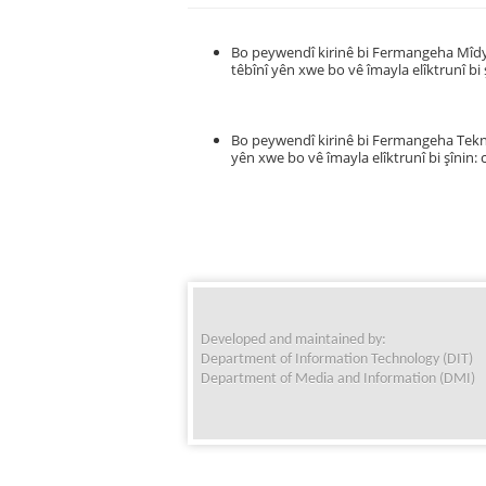
Bo peywendî kirinê bi Fermangeha Mîd
têbînî yên xwe bo vê îmayla elîktrunî bi 
Bo peywendî kirinê bi Fermangeha Tekn
yên xwe bo vê îmayla elîktrunî bi şînin:
Developed and maintained by:
Department of Information Technology (DIT)
Department of Media and Information (DMI)