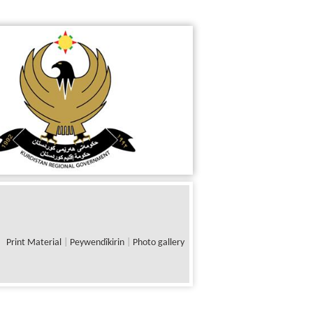
Print Material
|
Peywendîkirin
|
Photo gallery