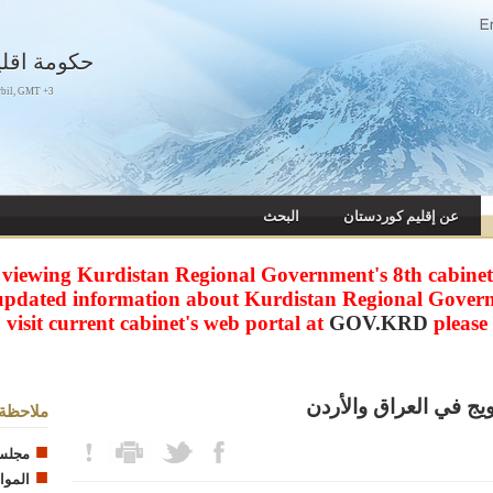
حكومة اقل
rbil, GMT +3
عن إقليم كوردستان
البحث
 viewing Kurdistan Regional Government's 8th cabinet 
updated information about Kurdistan Regional Gover
visit current cabinet's web portal at
GOV.KRD
please
يج في العراق والأردن
ملاحظة 
مجلس 
الموار