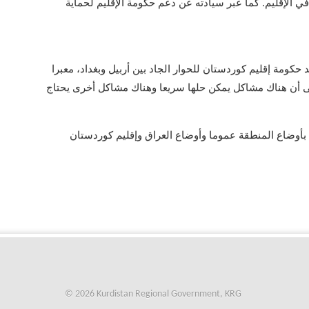
ي الإقليم. كما عبر سيادته عن دعم حكومة الإقليم لحماية
 حكومة إقليم كوردستان للحوار الجاد بين أربيل وبغداد، معبرا
لى أن هناك مشاكل يمكن حلها سريعا وهناك مشاكل أخرى يحتاج
بأوضاع المنطقة عموما وأوضاع العراق وإقليم كوردستان
© 2026 Kurdistan Regional Government, KRG