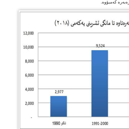
ەرە كه‌مبۆ‌وه‌.