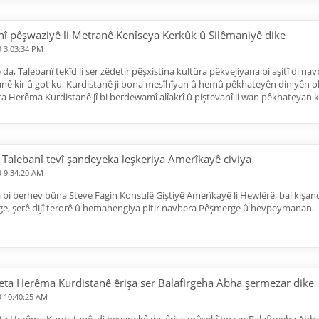
nî pêşwaziyê li Metranê Kenîseya Kerkûk û Silêmaniyê dike
9 3:03:34 PM
ê da, Talebanî tekîd li ser zêdetir pêşxistina kultûra pêkvejiyana bi aşitî di
anê kir û got ku, Kurdistanê ji bona mesîhîyan û hemû pêkhateyên din yên 
 Herêma Kurdistanê jî bi berdewamî alîakrî û piştevanî li wan pêkhateyan k
Talebanî tevî şandeyeka leşkeriya Amerîkayê civiya
9 9:34:20 AM
a bi berhev bûna Steve Fagin Konsulê Giştiyê Amerîkayê li Hewlêrê, bal kişan
e, şerê dijî terorê û hemahengiya pitir navbera Pêşmerge û hevpeymanan.
ta Herêma Kurdistanê êrişa ser Balafirgeha Abha şermezar dike
9 10:40:25 AM