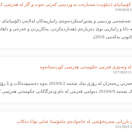
كۆمپانیای (دیلۆیت) سەبارەت بە وردبینی كەرتی نەوت و گاز لە هەرێمی ك
5/30/2019 
شەشەمی وردبینی و پشتڕاستكردنەوەی زانیارییەكان لەلایەن (كۆمپانیای جی
 لە وتەبێژی فەرمی حكومەتی هەرێمی كوردستانەوە
5/27/2019 1
ودەزگاكانی حكومەتی هەرێمی كوردستان دەستپێدەكاتەوە
 بارزانی سه‌ره‌خۆشی له‌ خانه‌واده‌ی مامۆستا عه‌لی توانا ده‌کات
5/21/2019 